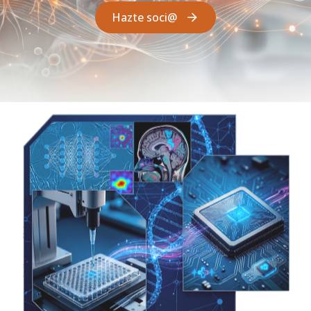
Hazte soci@