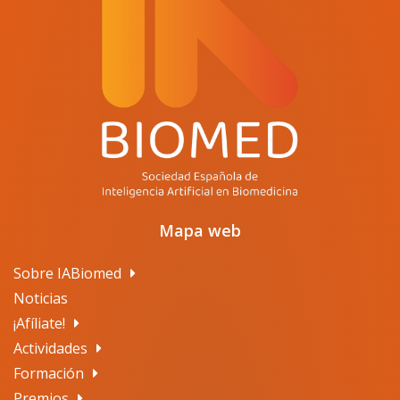
Mapa web
Sobre IABiomed
Noticias
¡Afíliate!
Actividades
Formación
Premios