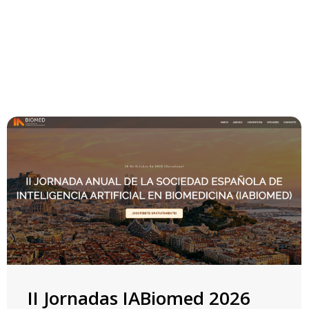
para transformar la teoría en impacto real dentro del
ecosistema sanitario. Aquí encontrará un resumen de
nuestras actividades más recientes, diseñadas para
fortalecer la colaboración entre profesionales clínicos,
investigadores y desarrolladores tecnológicos.
II Jornadas IABiomed 2026