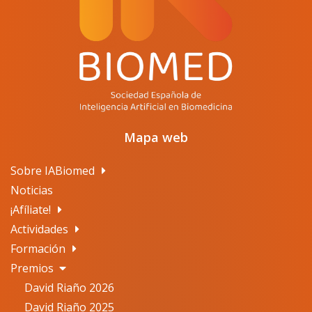
Mapa web
Sobre IABiomed
Noticias
¡Afíliate!
Actividades
Formación
Premios
David Riaño 2026
David Riaño 2025