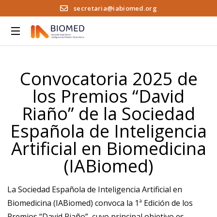
secretaria@iabiomed.org
Convocatoria 2025 de
los Premios “David
Riaño” de la Sociedad
Española de Inteligencia
Artificial en Biomedicina
(IABiomed)
La Sociedad Española de Inteligencia Artificial en
Biomedicina (IABiomed) convoca la 1ª Edición de los
Premios “David Riaño”, cuyo principal objetivo es