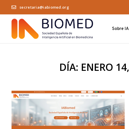
secretaria@iabiomed.org
Sobre I
DÍA: ENERO 14,