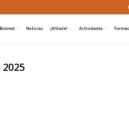
ABiomed
Noticias
¡Afíliate!
Actividades
Formac
 2025