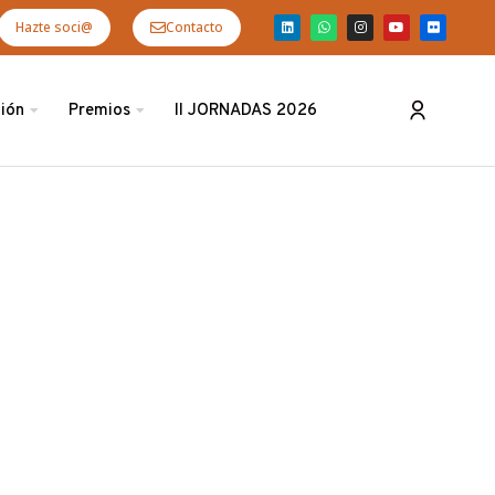
Hazte soci@
Contacto
ión
Premios
II JORNADAS 2026